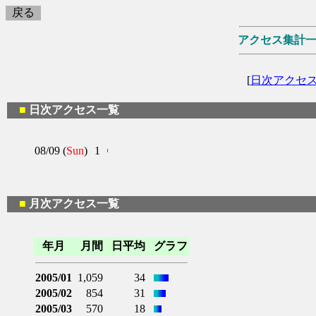
戻る
アクセス集計一
[
日次アクセ
■
日次アクセス一覧
08/09 (
Sun
)
1
■
月次アクセス一覧
年月
月間
日平均
グラフ
2005/01
1,059
34
2005/02
854
31
2005/03
570
18