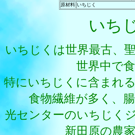
原材料
いちじく
いち
いちじくは世界最古、
世界中で
特にいちじくに含まれ
食物繊維が多く、
光センターのいちじく
新田原の農